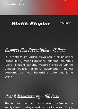
değerlendirilir.
Statik Etaplar
325 Puan
Business Plan Presantation - 75 Puan
Bu etapta takım, aracını veya özgün bir parçasını
içeren bir iş modeli geliştirir. Yatırımcı rolündeki
jüriye iş planı sunumu yaparak projeye yatırım
almaya çalışır. Takımın, pazarlama, finansal
planlama ve ikna becerisine göre puanlama
yapılır.
Cost & Manufacturing - 100 Puan
Bu etapta takımlar, aracın üretim sürecini ve
maliyetlerini detaylı şekilde analiz eder. Jüriye,