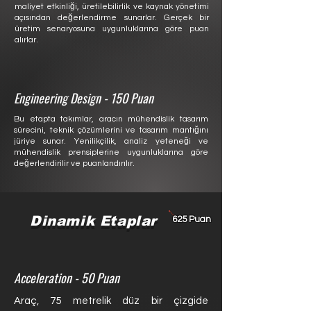
maliyet etkinliği, üretilebilirlik ve kaynak yönetimi
açısından değerlendirme sunarlar. Gerçek bir
üretim senaryosuna uygunluklarına göre puan
alırlar.
Engineering Design - 150 Puan
Bu etapta takımlar, aracın mühendislik tasarım
sürecini, teknik çözümlerini ve tasarım mantığını
jüriye sunar. Yenilikçilik, analiz yeteneği ve
mühendislik prensiplerine uygunluklarına göre
değerlendirilir ve puanlandırılır.
Dinamik Etaplar
625 Puan
Acceleration - 50 Puan
Araç, 75 metrelik düz bir çizgide