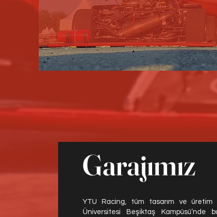
Garajımız
YTU Racing, tüm tasarım ve üretim sü
Üniversitesi Beşiktaş Kampüsü’nde b