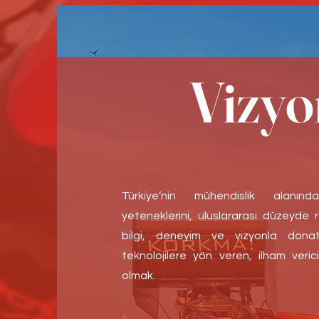
Vizyo
Türkiye’nin mühendislik alanı
yeteneklerini, uluslararası düzeyde
bilgi, deneyim ve vizyonla donatar
teknolojilere yön veren, ilham veric
olmak.