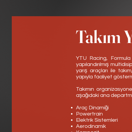
Takım Y
YTU Racing, Formula S
yapılandırılmış multidisi
yarış araçları ile tak
yapıyla faaliyet göster
Takımın organizasyonel 
aşağıdaki ana departman
Araç Dinamiği
Powertrain
Elektrik Sistemleri
Aerodinamik