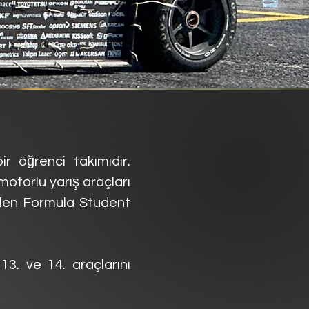
r öğrenci takımıdır.
otorlu yarış araçları
gelen Formula Student
. ve 14. araçlarını