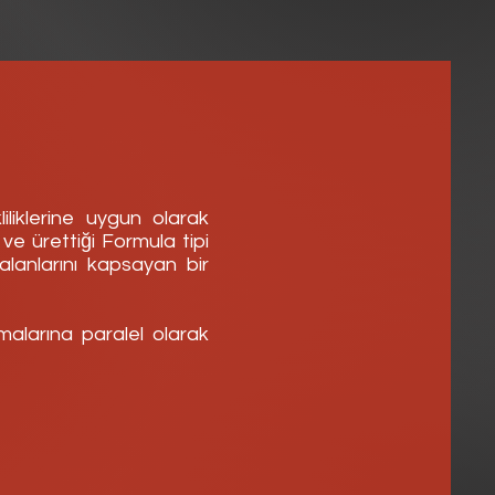
liklerine uygun olarak
i ve ürettiği Formula tipi
alanlarını kapsayan bir
rmalarına paralel olarak