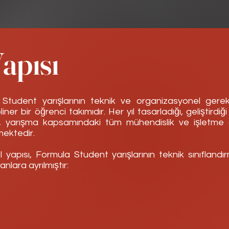
apısı
tudent yarışlarının teknik ve organizasyonel gerekli
pliner bir öğrenci takımıdır. Her yıl tasarladığı, geliştirdiğ
ım, yarışma kapsamındaki tüm mühendislik ve işletme 
mektedir.
yapısı, Formula Student yarışlarının teknik sınıflandı
lara ayrılmıştır: