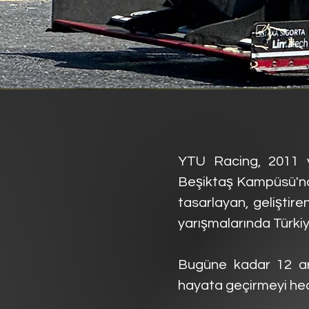
YTU Racing, 2011 yı
Beşiktaş Kampüsü'nde
tasarlayan, geliştir
yarışmalarında Türkiy
Bugüne kadar 12 ar
hayata geçirmeyi he