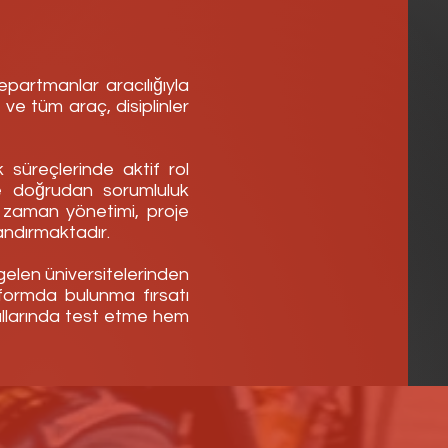
partmanlar aracılığıyla
 ve tüm araç, disiplinler
 süreçlerinde aktif rol
de doğrudan sorumluluk
a zaman yönetimi, proje
andırmaktadır.
gelen üniversitelerinden
tformda bulunma fırsatı
ullarında test etme hem