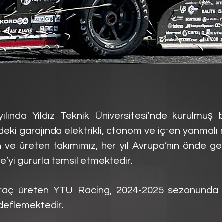
lında Yıldız Teknik Üniversitesi'nde kurulmuş bi
ki garajında elektrikli, otonom ve içten yanmalı m
en ve üreten takımımız, her yıl Avrupa’nın önde 
e’yi gururla temsil etmektedir.
aç üreten YTU Racing, 2024-2025 sezonunda 13
deflemektedir.