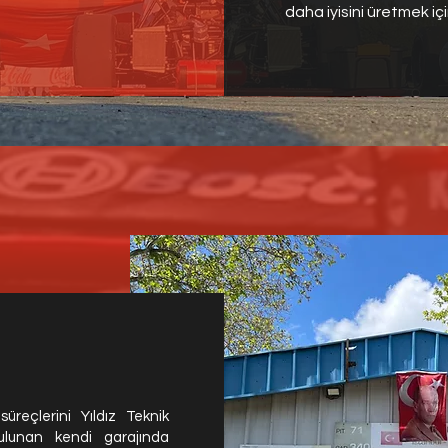
daha iyisini üretmek içi
reçlerini Yıldız Teknik
ulunan kendi garajında