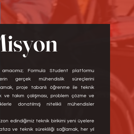
isyon
amacımız; Formula Student platformu
ilerin gerçek mühendislik süreçlerini
lamak, proje tabanlı öğrenme ile teknik
rmek ve takım çalışması, problem çözme ve
liklerle donatılmış nitelikli mühendisler
on edindiğimiz teknik birikimi yeni üyelere
ıza ve teknik sürekliliği sağlamak, her yıl