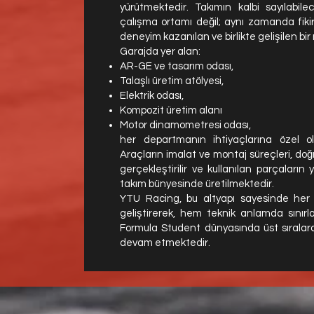
yürütmektedir. Takımın kalbi sayılabil
çalışma ortamı değil; aynı zamanda fiki
deneyim kazanılan ve birlikte gelişilen bir
Garajda yer alan:
AR-GE ve tasarım odası,
Talaşlı üretim atölyesi,
Elektrik odası,
Kompozit üretim alanı
Motor dinamometresi odası,
her departmanın ihtiyaçlarına özel ola
Araçların imalat ve montaj süreçleri, do
gerçekleştirilir ve kullanılan parçaların 
takım bünyesinde üretilmektedir.
YTU Racing, bu altyapı sayesinde her
geliştirerek, hem teknik anlamda sınır
Formula Student dünyasında üst sıralar
devam etmektedir.