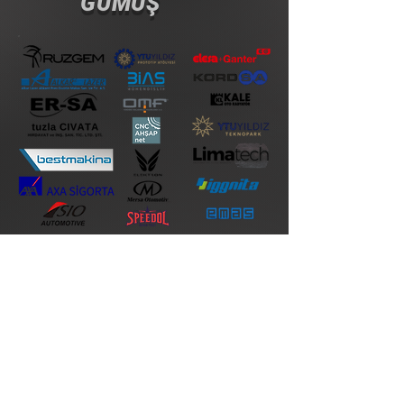
GÜMÜŞ
BRONZ